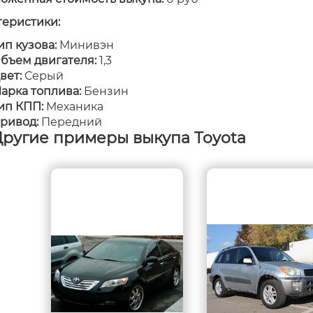
теристики:
ип кузова:
Минивэн
бъем двигателя:
1,3
вет:
Серый
арка топлива:
Бензин
ип КПП:
Механика
ривод:
Передний
ругие примеры выкупа Toyota