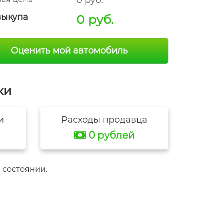
0 руб.
выкупа
0 руб.
Оценить мой автомобиль
ки
и
Расходы продавца
0 рублей
 состоянии.