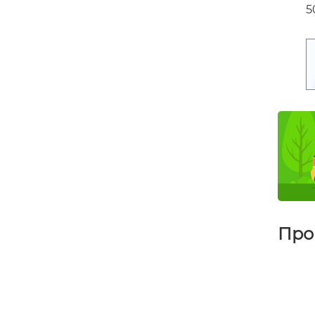
5
Про