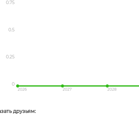
0.75
0.5
0.25
0
2026
2027
2028
зать друзьям: