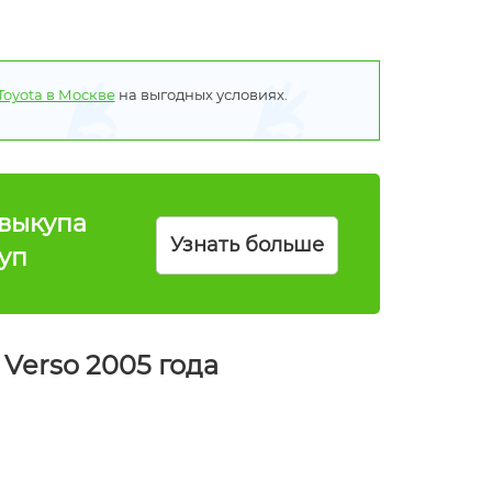
Toyota в Москве
на выгодных условиях.
выкупа
Узнать больше
куп
Verso 2005 года