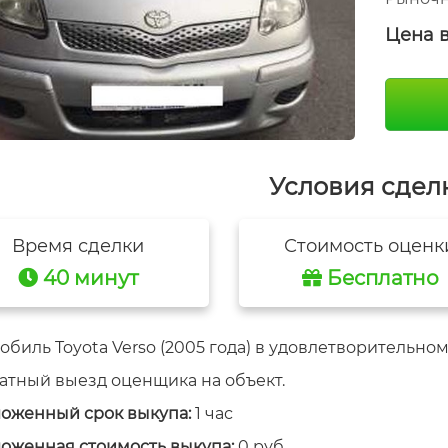
Цена 
Условия сдел
Время сделки
Стоимость оценк
40 минут
Бесплатно
обиль Toyota Verso (2005 года) в удовлетворительном
атный выезд оценщика на объект.
оженный срок выкупа:
1 час
оженная стоимость выкупа:
0 руб