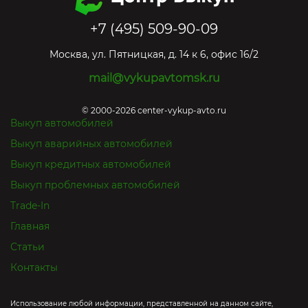
+7 (495) 509-90-09
Москва
,
ул. Пятницкая, д. 14 к 6, офис 16/2
mail@vykupavtomsk.ru
© 2000-2026 center-vykup-avto.ru
Выкуп автомобилей
Выкуп аварийных автомобилей
Выкуп кредитных автомобилей
Выкуп проблемных автомобилей
Trade-In
Главная
Статьи
Контакты
Использование любой информации, представленной на данном сайте,